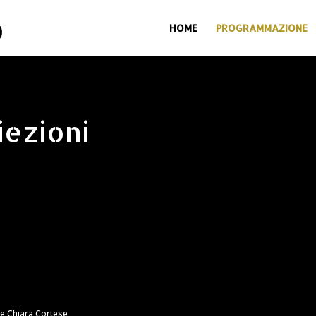
HOME
PROGRAMMAZIONE
ezioni
e Chiara Cortese