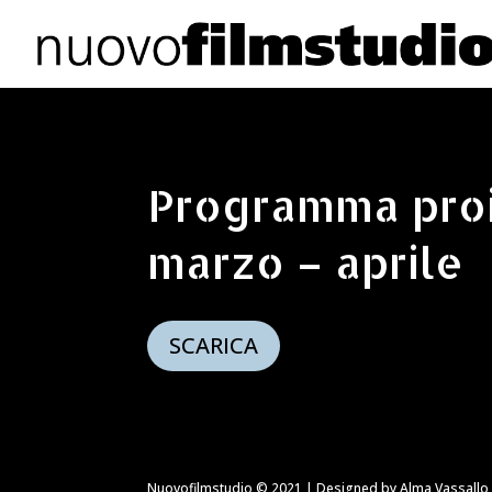
Programma proi
marzo – aprile
SCARICA
Nuovofilmstudio © 2021 | Designed by Alma Vassallo 