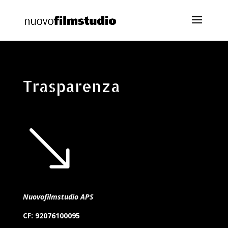
Trasparenza
'
Nuovofilmstudio APS
CF: 92076100095